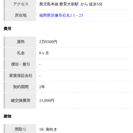
アクセス
鹿児島本線 教育大前駅 から 徒歩5分
所在地
福岡県宗像市石丸1 1－23
費用
賃料
2万6500円
礼金
0ヶ月
償却・敷引
-
家賃保証会社
-
契約期間
2年
鍵交換費用
15,000円
建物
間取り
1K 南向き