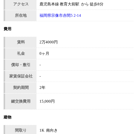
アクセス
鹿児島本線 教育大前駅 から 徒歩8分
所在地
福岡県宗像市赤間5 2-14
費用
賃料
2万4000円
礼金
0ヶ月
償却・敷引
-
家賃保証会社
-
契約期間
2年
鍵交換費用
15,000円
建物
間取り
1K 南向き