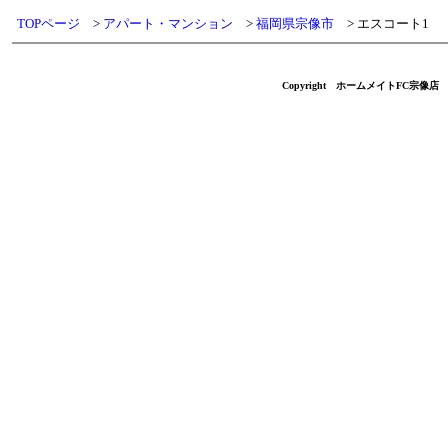
TOPページ
アパート・マンション
福岡県宗像市
エスコート1
Copyright ホームメイトFC宗像店 不動