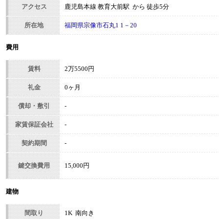
アクセス
鹿児島本線 教育大前駅 から 徒歩5分
所在地
福岡県宗像市石丸1 1－20
費用
賃料
2万5500円
礼金
0ヶ月
償却・敷引
-
家賃保証会社
-
契約期間
-
鍵交換費用
15,000円
建物
間取り
1K 南向き