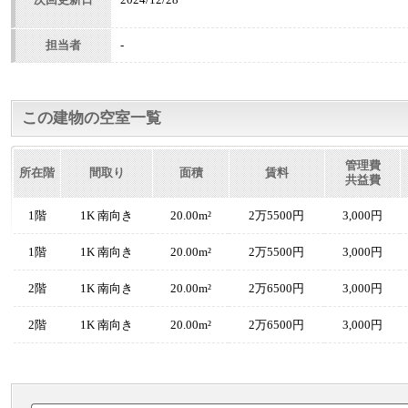
担当者
-
この建物の空室一覧
管理費
所在階
間取り
面積
賃料
共益費
1階
1K 南向き
20.00m²
2万5500円
3,000円
1階
1K 南向き
20.00m²
2万5500円
3,000円
2階
1K 南向き
20.00m²
2万6500円
3,000円
2階
1K 南向き
20.00m²
2万6500円
3,000円