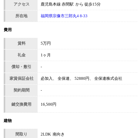
アクセス
鹿児島本線 赤間駅 から 徒歩15分
所在地
福岡県宗像市三郎丸4 8-33
費用
賃料
5万円
礼金
1ヶ月
償却・敷引
-
家賃保証会社
必加入、 全保連、 52880円、 全保連株式会社
契約期間
-
鍵交換費用
16,500円
建物
間取り
2LDK 南向き