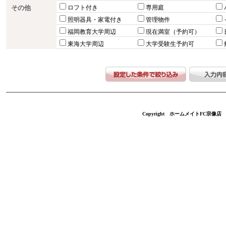
その他
ロフト付き
専用庭
照明器具・家電付き
管理物件
福岡教育大学周辺
現在満室（予約可）
東海大学周辺
大学受験生予約可
Copyright ホームメイトFC宗像店 不動