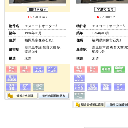
1K
/ 20.00m
1K
/ 20.00m
2
2
物件名
エスコートオータニ5
物件名
エスコートオータニ5
築年
1994年03月
築年
1994年03月
住所
福岡県宗像市石丸1
住所
福岡県宗像市石丸1
鹿児島本線 教育大前 駅
鹿児島本線 教育大前 駅
最寄駅
最寄駅
徒歩 5分
徒歩 5分
構造
木造
構造
木造