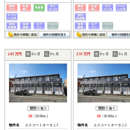
2.65 万円
敷
0ヶ月
礼
0ヶ月
2.55 万円
敷
0ヶ月
礼
0ヶ月
1K
/ 20.00m
1K
/ 20.00m
2
2
物件名
エスコートオータニ3
物件名
エスコートオータニ3