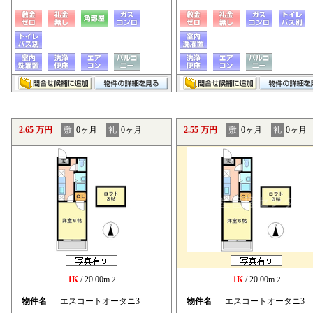
2.65 万円
敷
0ヶ月
礼
0ヶ月
2.55 万円
敷
0ヶ月
礼
0ヶ月
1K
/ 20.00m
1K
/ 20.00m
2
2
物件名
エスコートオータニ3
物件名
エスコートオータニ3