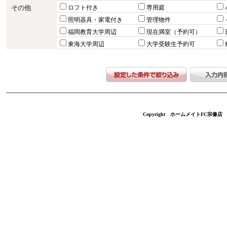
その他
ロフト付き
専用庭
照明器具・家電付き
管理物件
福岡教育大学周辺
現在満室（予約可）
東海大学周辺
大学受験生予約可
Copyright ホームメイトFC宗像店 不動