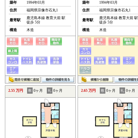
築年
1994年03月
築年
1994年03月
住所
福岡県宗像市石丸1
住所
福岡県宗像市石丸1
鹿児島本線 教育大前 駅
鹿児島本線 教育大前 駅
最寄駅
最寄駅
徒歩 5分
徒歩 5分
構造
木造
構造
木造
2.55 万円
敷
0ヶ月
礼
0ヶ月
2.65 万円
敷
0ヶ月
礼
0ヶ月