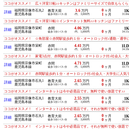
ココがオススメ！ 広々洋室11帖♪♪キッチンはファミリーサイズで自炊もらくらく!(
0
3.6
福岡県宗像市石丸2
ヶ月
1
教育大前
万円
詳細
1
鹿児島本線
徒歩 8分/バス-分
-円、 3,000円
ヶ月
31.84
ココがオススメ！ 広々洋室11帖☆インターネット無料♪♪キッチンはファミリーサイ
4.06
福岡県宗像市栄町
1
赤間
万円
詳細
0
鹿児島本線
ヶ月
徒歩 1分/バス-分
-円、 5,000円
34.11
ココがオススメ！ ☆角部屋☆赤間駅徒歩約１分・オートロック付♪通勤・通学
4.41
福岡県宗像市栄町
1L
赤間
万円
詳細
0
鹿児島本線
ヶ月
徒歩 1分/バス-分
-円、 5,000円
34.19
ココがオススメ！ 家電3点付、赤間駅徒歩約１分・オートロック付♪社会人・
4.71
福岡県宗像市栄町
1L
赤間
万円
詳細
0
鹿児島本線
ヶ月
徒歩 1分/バス-分
-円、 5,000円
33.77
ココがオススメ！ 赤間駅徒歩約１分・オートロック付♪社会人・大学生に人気
0
2.65
福岡県宗像市石丸1
ヶ月
1
教育大前
万円
詳細
0
鹿児島本線
徒歩 5分/バス-分
-円、 3,000円
ヶ月
20.00
ココがオススメ！ インターネットは今や必需品です。無料で使い放題です♪♪
0
2.55
福岡県宗像市石丸1
ヶ月
1
教育大前
万円
詳細
0
鹿児島本線
徒歩 5分/バス-分
-円、 3,000円
ヶ月
20.00
ココがオススメ！ インターネットは今や必需品です。それが無料で使い放題です
0
2.65
福岡県宗像市石丸1
ヶ月
1
教育大前
万円
詳細
0
鹿児島本線
徒歩 5分/バス-分
-円、 3,000円
ヶ月
20.00
ココがオススメ！ インターネットは今や必需品です。それが無料で使い放題です