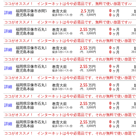
ココがオススメ！ インターネットは今や必需品です。無料で使い放題です♪♪
0
2.5
福岡県宗像市赤間5
ヶ月
教育大前
万円
詳細
0
鹿児島本線
徒歩 8分/バス-分
-円、 3,000円
ヶ月
20.
ココがオススメ！ インターネットは今や必需品です。無料で使い放題です♪♪
0
2.55
福岡県宗像市石丸1
ヶ月
教育大前
万円
詳細
0
鹿児島本線
徒歩 5分/バス-分
-円、 3,000円
ヶ月
20.
ココがオススメ！ インターネットは今や必需品です。それが無料で使い放題です
0
2.55
福岡県宗像市石丸1
ヶ月
教育大前
万円
詳細
0
鹿児島本線
徒歩 5分/バス-分
-円、 3,000円
ヶ月
20.
ココがオススメ！ インターネットは今や必需品です。それが無料で使い放題です
0
2.55
福岡県宗像市石丸1
ヶ月
教育大前
万円
詳細
0
鹿児島本線
徒歩 5分/バス-分
-円、 3,000円
ヶ月
20.
ココがオススメ！ インターネットは今や必需品です。それが無料で使い放題です
0
2.55
福岡県宗像市石丸1
ヶ月
教育大前
万円
詳細
0
鹿児島本線
徒歩 5分/バス-分
-円、 3,000円
ヶ月
20.
ココがオススメ！ インターネットは今や必需品です。それが無料で使い放題です
0
2.55
福岡県宗像市石丸1
ヶ月
教育大前
万円
詳細
0
鹿児島本線
徒歩 5分/バス-分
-円、 3,000円
ヶ月
20.
ココがオススメ！ インターネットは今や必需品です。それが無料で使い放題です
0
2.55
福岡県宗像市石丸1
ヶ月
教育大前
万円
詳細
0
鹿児島本線
徒歩 5分/バス-分
-円、 3,000円
ヶ月
20.
ココがオススメ！ インターネットは今や必需品です。それが無料で使い放題です