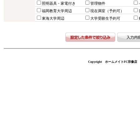
照明器具・家電付き
管理物件
福岡教育大学周辺
現在満室（予約可）
東海大学周辺
大学受験生予約可
Copyright ホームメイトFC宗像店 不動