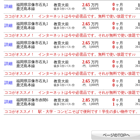
0
2.65
福岡県宗像市石丸1
ヶ月
教育大前
万円
詳細
0
鹿児島本線
徒歩 5分/バス-分
-円、 3,000円
ヶ月
20.
ココがオススメ！ インターネットは今や必需品です。無料で使い放題です♪♪
0
2.65
福岡県宗像市石丸1
ヶ月
教育大前
万円
詳細
0
鹿児島本線
徒歩 5分/バス-分
-円、 3,000円
ヶ月
20.
ココがオススメ！ インターネットは今や必需品です。それが無料で使い放題です
0
2.65
福岡県宗像市石丸1
ヶ月
教育大前
万円
詳細
0
鹿児島本線
徒歩 5分/バス-分
-円、 3,000円
ヶ月
20.
ココがオススメ！ インターネットは今や必需品です。無料で使い放題です♪♪
0
2.65
福岡県宗像市石丸1
ヶ月
教育大前
万円
詳細
0
鹿児島本線
徒歩 5分/バス-分
-円、 3,000円
ヶ月
20.
ココがオススメ！ インターネットは今や必需品です。それが無料で使い放題です
0
2.65
福岡県宗像市石丸1
ヶ月
教育大前
万円
詳細
0
鹿児島本線
徒歩 5分/バス-分
-円、 3,000円
ヶ月
20.
ココがオススメ！ インターネットは今や必需品です。それが無料で使い放題です
0
2.85
福岡県宗像市赤間6
ヶ月
教育大前
万円
詳細
1
鹿児島本線
徒歩 2分/バス-分
-円、 1,000円
ヶ月
20.
ココがオススメ！ 駅・大学・コンビニそばで便利です！学生の多い物件です。