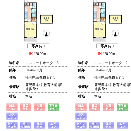
1K
/ 20.00m
1K
/ 20.00m
2
2
物件名
エスコートオータニ3
物件名
エスコートオータニ2
築年
1994年03月
築年
1994年03月
住所
福岡県宗像市石丸1
住所
福岡県宗像市石丸1
鹿児島本線 教育大前 駅
鹿児島本線 教育大前 駅
最寄駅
最寄駅
徒歩 5分
徒歩 5分
構造
木造
構造
木造