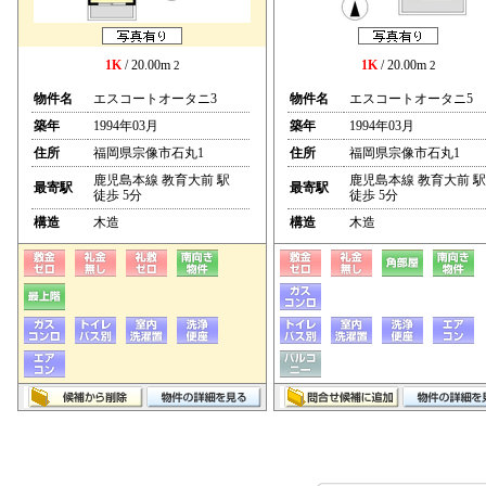
1K
/ 20.00m
1K
/ 20.00m
2
2
物件名
エスコートオータニ3
物件名
エスコートオータニ5
築年
1994年03月
築年
1994年03月
住所
福岡県宗像市石丸1
住所
福岡県宗像市石丸1
鹿児島本線 教育大前 駅
鹿児島本線 教育大前 駅
最寄駅
最寄駅
徒歩 5分
徒歩 5分
構造
木造
構造
木造