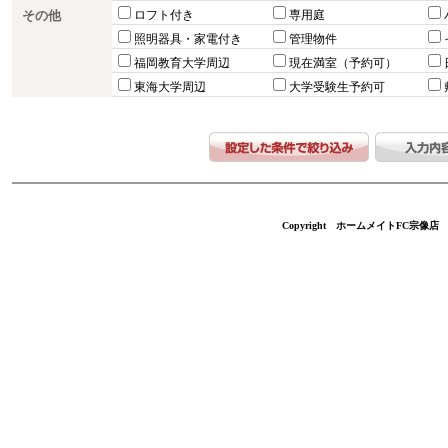
その他
ロフト付き
専用庭
照明器具・家電付き
管理物件
福岡教育大学周辺
現在満室（予約可）
東海大学周辺
大学受験生予約可
Copyright ホームメイトFC宗像店 不動