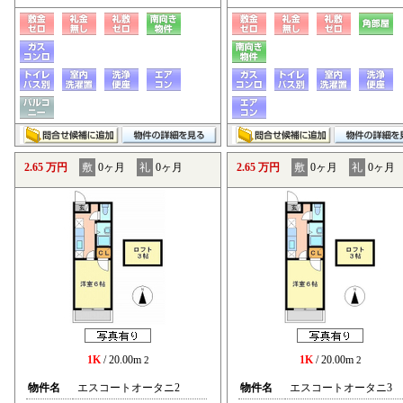
2.65 万円
敷
0ヶ月
礼
0ヶ月
2.65 万円
敷
0ヶ月
礼
0ヶ月
1K
/ 20.00m
1K
/ 20.00m
2
2
物件名
エスコートオータニ2
物件名
エスコートオータニ3