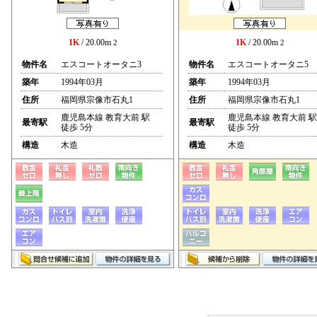
1K
/ 20.00m
1K
/ 20.00m
2
2
物件名
エスコートオータニ3
物件名
エスコートオータニ5
築年
1994年03月
築年
1994年03月
住所
福岡県宗像市石丸1
住所
福岡県宗像市石丸1
鹿児島本線 教育大前 駅
鹿児島本線 教育大前 駅
最寄駅
最寄駅
徒歩 5分
徒歩 5分
構造
木造
構造
木造