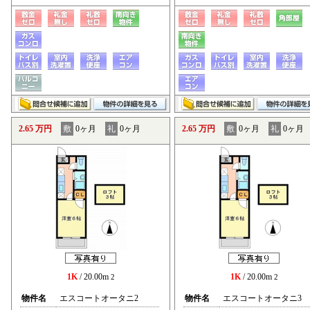
2.65 万円
敷
0ヶ月
礼
0ヶ月
2.65 万円
敷
0ヶ月
礼
0ヶ月
1K
/ 20.00m
1K
/ 20.00m
2
2
物件名
エスコートオータニ2
物件名
エスコートオータニ3