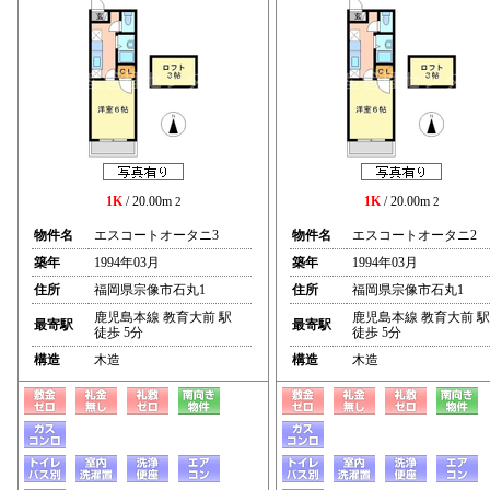
1K
/ 20.00m
1K
/ 20.00m
2
2
物件名
エスコートオータニ3
物件名
エスコートオータニ2
築年
1994年03月
築年
1994年03月
住所
福岡県宗像市石丸1
住所
福岡県宗像市石丸1
鹿児島本線 教育大前 駅
鹿児島本線 教育大前 駅
最寄駅
最寄駅
徒歩 5分
徒歩 5分
構造
木造
構造
木造