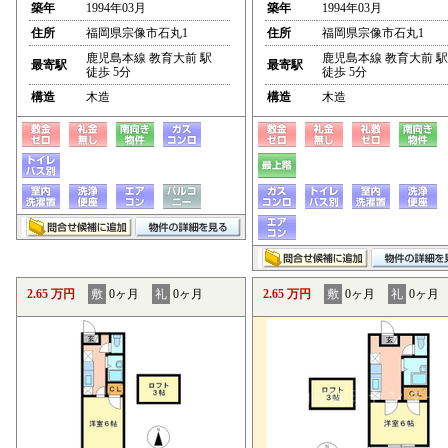
築年
1994年03月
築年
1994年03月
住所
福岡県宗像市石丸1
住所
福岡県宗像市石丸1
鹿児島本線 教育大前 駅
鹿児島本線 教育大前 駅
最寄駅
最寄駅
徒歩 5分
徒歩 5分
構造
木造
構造
木造
2.65 万円
敷
0ヶ月
礼
0ヶ月
2.65 万円
敷
0ヶ月
礼
0ヶ月