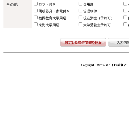
その他
ロフト付き
専用庭
照明器具・家電付き
管理物件
福岡教育大学周辺
現在満室（予約可）
東海大学周辺
大学受験生予約可
Copyright ホームメイトFC宗像店 不動