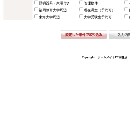
照明器具・家電付き
管理物件
福岡教育大学周辺
現在満室（予約可）
東海大学周辺
大学受験生予約可
Copyright ホームメイトFC宗像店 不動