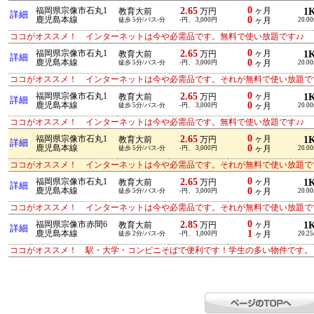
0
2.65
福岡県宗像市石丸1
ヶ月
1
教育大前
万円
詳細
0
鹿児島本線
徒歩 5分/バス-分
-円、 3,000円
ヶ月
20.0
ココがオススメ！ インターネットは今や必需品です。無料で使い放題です♪♪
0
2.65
福岡県宗像市石丸1
ヶ月
1
教育大前
万円
詳細
0
鹿児島本線
徒歩 5分/バス-分
-円、 3,000円
ヶ月
20.0
ココがオススメ！ インターネットは今や必需品です。それが無料で使い放題です
0
2.65
福岡県宗像市石丸1
ヶ月
1
教育大前
万円
詳細
0
鹿児島本線
徒歩 5分/バス-分
-円、 3,000円
ヶ月
20.0
ココがオススメ！ インターネットは今や必需品です。無料で使い放題です♪♪
0
2.65
福岡県宗像市石丸1
ヶ月
1
教育大前
万円
詳細
0
鹿児島本線
徒歩 5分/バス-分
-円、 3,000円
ヶ月
20.0
ココがオススメ！ インターネットは今や必需品です。それが無料で使い放題です
0
2.65
福岡県宗像市石丸1
ヶ月
1
教育大前
万円
詳細
0
鹿児島本線
徒歩 5分/バス-分
-円、 3,000円
ヶ月
20.0
ココがオススメ！ インターネットは今や必需品です。それが無料で使い放題です
0
2.85
福岡県宗像市赤間6
ヶ月
1
教育大前
万円
詳細
1
鹿児島本線
徒歩 2分/バス-分
-円、 1,000円
ヶ月
20.2
ココがオススメ！ 駅・大学・コンビニそばで便利です！学生の多い物件です。