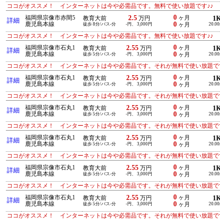
ココがオススメ！ インターネットは今や必需品です。無料で使い放題です♪♪
0
2.5
福岡県宗像市赤間5
ヶ月
1
教育大前
万円
詳細
0
鹿児島本線
徒歩 8分/バス-分
-円、 3,000円
ヶ月
20.0
ココがオススメ！ インターネットは今や必需品です。無料で使い放題です♪♪
0
2.55
福岡県宗像市石丸1
ヶ月
1
教育大前
万円
詳細
0
鹿児島本線
徒歩 5分/バス-分
-円、 3,000円
ヶ月
20.0
ココがオススメ！ インターネットは今や必需品です。それが無料で使い放題です
0
2.55
福岡県宗像市石丸1
ヶ月
1
教育大前
万円
詳細
0
鹿児島本線
徒歩 5分/バス-分
-円、 3,000円
ヶ月
20.0
ココがオススメ！ インターネットは今や必需品です。それが無料で使い放題です
0
2.55
福岡県宗像市石丸1
ヶ月
1
教育大前
万円
詳細
0
鹿児島本線
徒歩 5分/バス-分
-円、 3,000円
ヶ月
20.0
ココがオススメ！ インターネットは今や必需品です。それが無料で使い放題です
0
2.55
福岡県宗像市石丸1
ヶ月
1
教育大前
万円
詳細
0
鹿児島本線
徒歩 5分/バス-分
-円、 3,000円
ヶ月
20.0
ココがオススメ！ インターネットは今や必需品です。それが無料で使い放題です
0
2.55
福岡県宗像市石丸1
ヶ月
1
教育大前
万円
詳細
0
鹿児島本線
徒歩 5分/バス-分
-円、 3,000円
ヶ月
20.0
ココがオススメ！ インターネットは今や必需品です。それが無料で使い放題です
0
2.55
福岡県宗像市石丸1
ヶ月
1
教育大前
万円
詳細
0
鹿児島本線
徒歩 5分/バス-分
-円、 3,000円
ヶ月
20.0
ココがオススメ！ インターネットは今や必需品です。それが無料で使い放題です