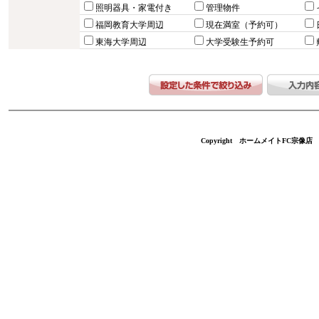
照明器具・家電付き
管理物件
福岡教育大学周辺
現在満室（予約可）
東海大学周辺
大学受験生予約可
Copyright ホームメイトFC宗像店 不動