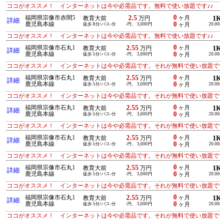
ココがオススメ！ インターネットは今や必需品です。無料で使い放題です♪♪
0
2.5
福岡県宗像市赤間5
ヶ月
1
教育大前
万円
詳細
0
鹿児島本線
徒歩 8分/バス-分
-円、 3,000円
ヶ月
20.0
ココがオススメ！ インターネットは今や必需品です。無料で使い放題です♪♪
0
2.55
福岡県宗像市石丸1
ヶ月
1
教育大前
万円
詳細
0
鹿児島本線
徒歩 5分/バス-分
-円、 3,000円
ヶ月
20.0
ココがオススメ！ インターネットは今や必需品です。それが無料で使い放題です
0
2.55
福岡県宗像市石丸1
ヶ月
1
教育大前
万円
詳細
0
鹿児島本線
徒歩 5分/バス-分
-円、 3,000円
ヶ月
20.0
ココがオススメ！ インターネットは今や必需品です。それが無料で使い放題です
0
2.55
福岡県宗像市石丸1
ヶ月
1
教育大前
万円
詳細
0
鹿児島本線
徒歩 5分/バス-分
-円、 3,000円
ヶ月
20.0
ココがオススメ！ インターネットは今や必需品です。それが無料で使い放題です
0
2.55
福岡県宗像市石丸1
ヶ月
1
教育大前
万円
詳細
0
鹿児島本線
徒歩 5分/バス-分
-円、 3,000円
ヶ月
20.0
ココがオススメ！ インターネットは今や必需品です。それが無料で使い放題です
0
2.55
福岡県宗像市石丸1
ヶ月
1
教育大前
万円
詳細
0
鹿児島本線
徒歩 5分/バス-分
-円、 3,000円
ヶ月
20.0
ココがオススメ！ インターネットは今や必需品です。それが無料で使い放題です
0
2.55
福岡県宗像市石丸1
ヶ月
1
教育大前
万円
詳細
0
鹿児島本線
徒歩 5分/バス-分
-円、 3,000円
ヶ月
20.0
ココがオススメ！ インターネットは今や必需品です。それが無料で使い放題です