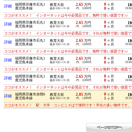
0
2.65
福岡県宗像市石丸1
ヶ月
1
教育大前
万円
詳細
0
鹿児島本線
徒歩 5分/バス-分
-円、 3,000円
ヶ月
20.0
ココがオススメ！ インターネットは今や必需品です。無料で使い放題です♪♪
0
2.65
福岡県宗像市石丸1
ヶ月
1
教育大前
万円
詳細
0
鹿児島本線
徒歩 5分/バス-分
-円、 3,000円
ヶ月
20.0
ココがオススメ！ インターネットは今や必需品です。それが無料で使い放題です
0
2.65
福岡県宗像市石丸1
ヶ月
1
教育大前
万円
詳細
0
鹿児島本線
徒歩 5分/バス-分
-円、 3,000円
ヶ月
20.0
ココがオススメ！ インターネットは今や必需品です。無料で使い放題です♪♪
0
2.65
福岡県宗像市石丸1
ヶ月
1
教育大前
万円
詳細
0
鹿児島本線
徒歩 5分/バス-分
-円、 3,000円
ヶ月
20.0
ココがオススメ！ インターネットは今や必需品です。それが無料で使い放題です
0
2.65
福岡県宗像市石丸1
ヶ月
1
教育大前
万円
詳細
0
鹿児島本線
徒歩 5分/バス-分
-円、 3,000円
ヶ月
20.0
ココがオススメ！ インターネットは今や必需品です。それが無料で使い放題です
0
2.85
福岡県宗像市赤間6
ヶ月
1
教育大前
万円
詳細
1
鹿児島本線
徒歩 2分/バス-分
-円、 1,000円
ヶ月
20.2
ココがオススメ！ 駅・大学・コンビニそばで便利です！学生の多い物件です。