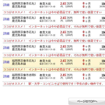
0
2.65
福岡県宗像市石丸1
ヶ月
1
教育大前
万円
詳細
0
鹿児島本線
徒歩 5分/バス-分
-円、 3,000円
ヶ月
20.0
ココがオススメ！ インターネットは今や必需品です。無料で使い放題です♪♪
0
2.65
福岡県宗像市石丸1
ヶ月
1
教育大前
万円
詳細
0
鹿児島本線
徒歩 5分/バス-分
-円、 3,000円
ヶ月
20.0
ココがオススメ！ インターネットは今や必需品です。それが無料で使い放題です
0
2.65
福岡県宗像市石丸1
ヶ月
1
教育大前
万円
詳細
0
鹿児島本線
徒歩 5分/バス-分
-円、 3,000円
ヶ月
20.0
ココがオススメ！ インターネットは今や必需品です。無料で使い放題です♪♪
0
2.65
福岡県宗像市石丸1
ヶ月
1
教育大前
万円
詳細
0
鹿児島本線
徒歩 5分/バス-分
-円、 3,000円
ヶ月
20.0
ココがオススメ！ インターネットは今や必需品です。それが無料で使い放題です
0
2.65
福岡県宗像市石丸1
ヶ月
1
教育大前
万円
詳細
0
鹿児島本線
徒歩 5分/バス-分
-円、 3,000円
ヶ月
20.0
ココがオススメ！ インターネットは今や必需品です。それが無料で使い放題です
0
2.85
福岡県宗像市赤間6
ヶ月
1
教育大前
万円
詳細
1
鹿児島本線
徒歩 2分/バス-分
-円、 1,000円
ヶ月
20.2
ココがオススメ！ 駅・大学・コンビニそばで便利です！学生の多い物件です。