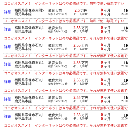
ココがオススメ！ インターネットは今や必需品です。無料で使い放題です♪♪
0
2.5
福岡県宗像市赤間5
ヶ月
1
教育大前
万円
詳細
0
鹿児島本線
徒歩 8分/バス-分
-円、 3,000円
ヶ月
20.0
ココがオススメ！ インターネットは今や必需品です。無料で使い放題です♪♪
0
2.55
福岡県宗像市石丸1
ヶ月
1
教育大前
万円
詳細
0
鹿児島本線
徒歩 5分/バス-分
-円、 3,000円
ヶ月
20.0
ココがオススメ！ インターネットは今や必需品です。それが無料で使い放題です
0
2.55
福岡県宗像市石丸1
ヶ月
1
教育大前
万円
詳細
0
鹿児島本線
徒歩 5分/バス-分
-円、 3,000円
ヶ月
20.0
ココがオススメ！ インターネットは今や必需品です。それが無料で使い放題です
0
2.55
福岡県宗像市石丸1
ヶ月
1
教育大前
万円
詳細
0
鹿児島本線
徒歩 5分/バス-分
-円、 3,000円
ヶ月
20.0
ココがオススメ！ インターネットは今や必需品です。それが無料で使い放題です
0
2.55
福岡県宗像市石丸1
ヶ月
1
教育大前
万円
詳細
0
鹿児島本線
徒歩 5分/バス-分
-円、 3,000円
ヶ月
20.0
ココがオススメ！ インターネットは今や必需品です。それが無料で使い放題です
0
2.55
福岡県宗像市石丸1
ヶ月
1
教育大前
万円
詳細
0
鹿児島本線
徒歩 5分/バス-分
-円、 3,000円
ヶ月
20.0
ココがオススメ！ インターネットは今や必需品です。それが無料で使い放題です
0
2.55
福岡県宗像市石丸1
ヶ月
1
教育大前
万円
詳細
0
鹿児島本線
徒歩 5分/バス-分
-円、 3,000円
ヶ月
20.0
ココがオススメ！ インターネットは今や必需品です。それが無料で使い放題です