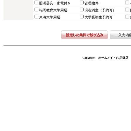
照明器具・家電付き
管理物件
福岡教育大学周辺
現在満室（予約可）
東海大学周辺
大学受験生予約可
Copyright ホームメイトFC宗像店 不動