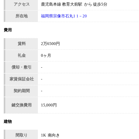
アクセス
鹿児島本線 教育大前駅 から 徒歩5分
所在地
福岡県宗像市石丸1 1－20
費用
賃料
2万6500円
礼金
0ヶ月
償却・敷引
-
家賃保証会社
-
契約期間
-
鍵交換費用
15,000円
建物
間取り
1K 南向き